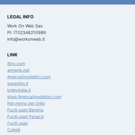
LEGAL INFO
Work On Web Sas
PI: IT02348210986
info@workonweb.it
LINK
iltiro.com
armerie.net
ilmercatinodeltiro.com
aspertiro.it
brileyitalia.it
shop.ilmercatinodeltiro.com
Nel mirino del Grillo
Fucili usati Beretta
Fucili usati Perazzi
Fucili usati
Coltelli